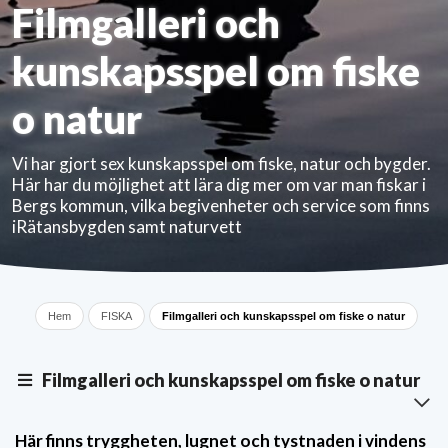
Filmgalleri och
kunskapsspel om fiske
o natur
Vi har gjort sex kunskapsspel om fiske, natur och bygder.
Här har du möjlighet att lära dig mer om var man fiskar i
Bergs kommun, vilka begivenheter och service som finns
iRätansbygden samt naturvett
Hem
FISKA
Filmgalleri och kunskapsspel om fiske o natur
Filmgalleri och kunskapsspel om fiske o natur
Här finns tryggheten, lugnet och tystnaden i vindens