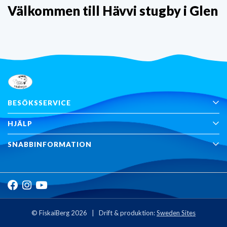
Välkommen till Hävvi stugby i Glen
BESÖKSSERVICE
HJÄLP
SNABBINFORMATION
© FiskaiBerg 2026 | Drift & produktion:
Sweden Sites