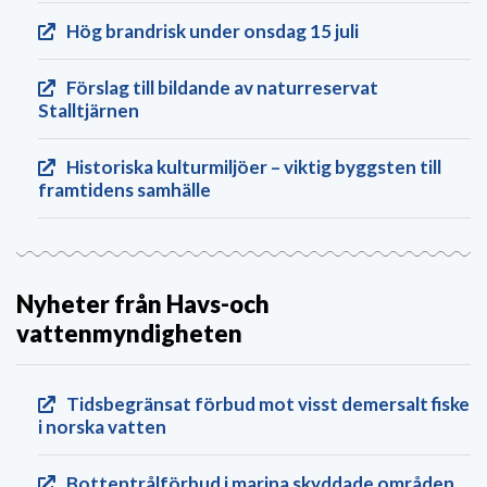
Hög brandrisk under onsdag 15 juli
Förslag till bildande av naturreservat
Stalltjärnen
Historiska kulturmiljöer – viktig byggsten till
framtidens samhälle
Nyheter från Havs-och
vattenmyndigheten
Tidsbegränsat förbud mot visst demersalt fiske
i norska vatten
Bottentrålförbud i marina skyddade områden