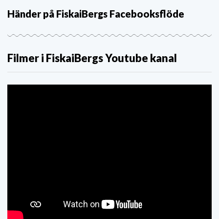
Händer på FiskaiBergs Facebooksflöde
Filmer i FiskaiBergs Youtube kanal