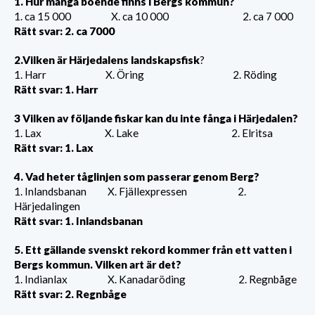
1. Hur många boende finns i Bergs kommun?
1. ca 15 000 X. ca 10 000 2. ca 7 000
Rätt svar: 2. ca 7000
2.Vilken är Härjedalens landskapsfisk
?
1. Harr X. Öring 2. Röding
Rätt svar: 1. Harr
3 Vilken av följande fiskar kan du inte fånga i Härjedalen?
1. Lax X. Lake 2. Elritsa
Rätt svar: 1. Lax
4. Vad heter tåglinjen som passerar genom Berg?
1. Inlandsbanan X. Fjällexpressen 2.
Härjedalingen
Rätt svar: 1. Inlandsbanan
5. Ett gällande svenskt rekord kommer från ett vatten i
Bergs kommun. Vilken art är det?
1. Indianlax X. Kanadaröding 2. Regnbåge
Rätt svar: 2. Regnbåge