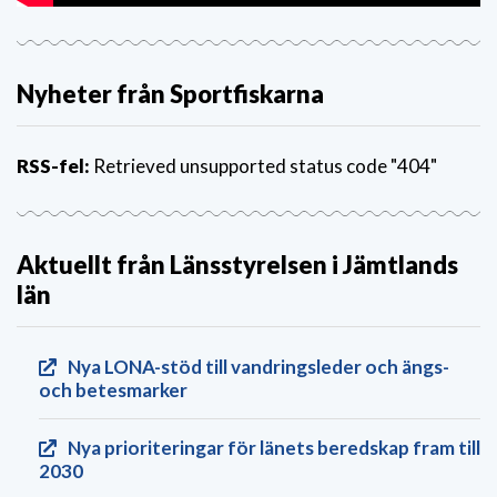
Nyheter från Sportfiskarna
RSS-fel:
Retrieved unsupported status code "404"
Aktuellt från Länsstyrelsen i Jämtlands
län
Nya LONA-stöd till vandringsleder och ängs-
och betesmarker
Nya prioriteringar för länets beredskap fram till
2030