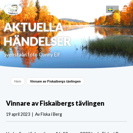
AKTUELLA
HÄNDELSER
Svenstaån foto Conny Elf
Hem
Vinnare av Fiskaibergs tävlingen
Vinnare av Fiskaibergs tävlingen
19 april 2023 | Av Fiska i Berg