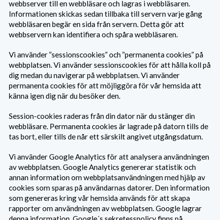
webbserver till en webbläsare och lagras i webbläsaren.
Informationen skickas sedan tillbaka till servern varje gång
webbläsaren begär en sida från servern. Detta gör att
webbservern kan identifiera och spåra webbläsaren.
Vi använder ”sessionscookies” och ”permanenta cookies” på
webbplatsen. Vi använder sessionscookies för att hålla koll på
dig medan du navigerar på webbplatsen. Vi använder
permanenta cookies för att möjliggöra för vår hemsida att
känna igen dig när du besöker den.
Session-cookies raderas från din dator när du stänger din
webbläsare. Permanenta cookies är lagrade på datorn tills de
tas bort, eller tills de når ett särskilt angivet utgångsdatum.
Vi använder Google Analytics för att analysera användningen
av webbplatsen. Google Analytics genererar statistik och
annan information om webbplatsanvändningen med hjälp av
cookies som sparas på användarnas datorer. Den information
som genereras kring vår hemsida används för att skapa
rapporter om användningen av webbplatsen. Google lagrar
denna information. Google´s sekretesspolicy finns på