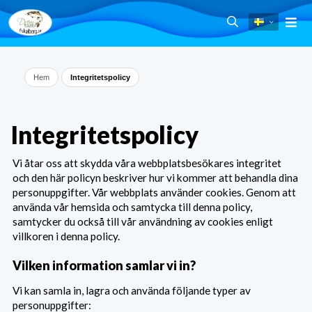
Hem
Integritetspolicy
Integritetspolicy
Vi åtar oss att skydda våra webbplatsbesökares integritet
och den här policyn beskriver hur vi kommer att behandla dina
personuppgifter. Vår webbplats använder cookies. Genom att
använda vår hemsida och samtycka till denna policy,
samtycker du också till vår användning av cookies enligt
villkoren i denna policy.
Vilken information samlar vi in?
Vi kan samla in, lagra och använda följande typer av
personuppgifter: