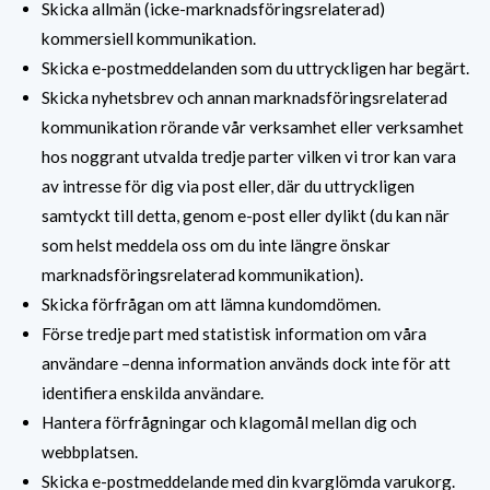
Skicka allmän (icke-marknadsföringsrelaterad)
kommersiell kommunikation.
Skicka e-postmeddelanden som du uttryckligen har begärt.
Skicka nyhetsbrev och annan marknadsföringsrelaterad
kommunikation rörande vår verksamhet eller verksamhet
hos noggrant utvalda tredje parter vilken vi tror kan vara
av intresse för dig via post eller, där du uttryckligen
samtyckt till detta, genom e-post eller dylikt (du kan när
som helst meddela oss om du inte längre önskar
marknadsföringsrelaterad kommunikation).
Skicka förfrågan om att lämna kundomdömen.
Förse tredje part med statistisk information om våra
användare –denna information används dock inte för att
identifiera enskilda användare.
Hantera förfrågningar och klagomål mellan dig och
webbplatsen.
Skicka e-postmeddelande med din kvarglömda varukorg.