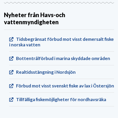
Nyheter från Havs-och
vattenmyndigheten
Tidsbegränsat förbud mot visst demersalt fiske
i norska vatten
Bottentrålförbud i marina skyddade områden
Realtids­stängning i Nordsjön
Förbud mot visst svenskt fiske av lax i Östersjön
Tillfälliga fiskemöjligheter för nordhavsräka