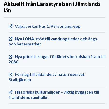
Aktuellt från Länsstyrelsen i Jämtlands
län
Valpåverkan Fas 1: Personangrepp
Nya LONA-stöd till vandringsleder och ängs-
och betesmarker
Nya prioriteringar för länets beredskap fram till
2030
Förslag till bildande av naturreservat
Stalltjärnen
Historiska kulturmiljöer – viktig byggsten till
framtidens samhälle