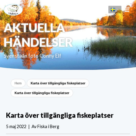
AKTUELLA
HÄNDELSER
Svenstaån foto Conny Elf
Hem
Karta över tillgängliga fiskeplatser
Karta över tillgängliga fiskeplatser
Karta över tillgängliga fiskeplatser
5 maj 2022 | Av Fiska i Berg