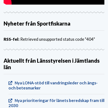
Nyheter från Sportfiskarna
RSS-fel:
Retrieved unsupported status code "404"
Aktuellt från Länsstyrelsen i Jämtlands
län
Nya LONA-stöd till vandringsleder och ängs-
och betesmarker
Nya prioriteringar för länets beredskap fram till
2030