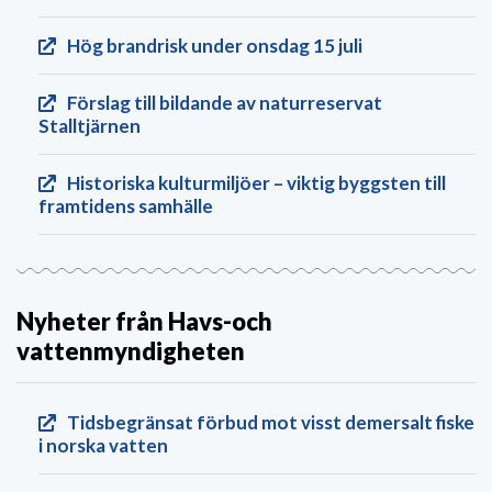
Hög brandrisk under onsdag 15 juli
Förslag till bildande av naturreservat
Stalltjärnen
Historiska kulturmiljöer – viktig byggsten till
framtidens samhälle
Nyheter från Havs-och
vattenmyndigheten
Tidsbegränsat förbud mot visst demersalt fiske
i norska vatten