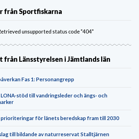
 från Sportfiskarna
etrieved unsupported status code "404"
t från Länsstyrelsen i Jämtlands län
påverkan Fas 1: Personangrepp
 LONA-stöd till vandringsleder och ängs- och
arker
prioriteringar för länets beredskap fram till 2030
lag till bildande av naturreservat Stalltjärnen