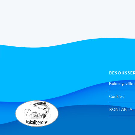
BESÖKSSE
Bokningsvillko
Cookies
KONTAKTA