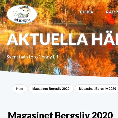
FISKA
RAP
AKTUELLA HÄ
Svenstaån foto Conny Elf
Hem
Magasinet Bergsliv 2020
Magasinet Bergsliv 2020
Magasinet Bergsliv 2020