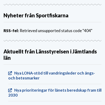
Nyheter från Sportfiskarna
RSS-fel:
Retrieved unsupported status code "404"
Aktuellt från Länsstyrelsen i Jämtlands
län
Nya LONA-stöd till vandringsleder och ängs-
och betesmarker
Nya prioriteringar för länets beredskap fram till
2030