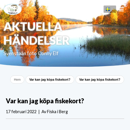
AKTUELLA
HÄNDELSER
Svenstaån foto Conny Elf
Hem
Var kan jag köpa fiskekort?
Var kan jag köpa fiskekort?
Var kan jag köpa fiskekort?
17 februari 2022 | Av Fiska i Berg