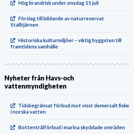
Hög brandrisk under onsdag 15 juli
Förslag till bildande av naturreservat
Stalltjärnen
Historiska kulturmiljöer – viktig byggsten till
framtidens samhälle
Nyheter från Havs-och
vattenmyndigheten
Tidsbegränsat förbud mot visst demersalt fiske
i norska vatten
Bottentrålförbud i marina skyddade områden