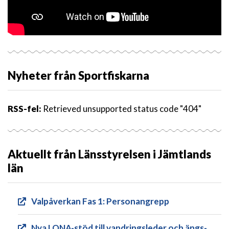
Nyheter från Sportfiskarna
RSS-fel:
Retrieved unsupported status code "404"
Aktuellt från Länsstyrelsen i Jämtlands
län
Valpåverkan Fas 1: Personangrepp
Nya LONA-stöd till vandringsleder och ängs-