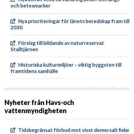
och betesmarker
Nya prioriteringar för länets beredskap fram till
2030
Förslag till bildande av naturreservat
Stalltjärnen
Historiska kulturmiljöer – viktig byggsten till
framtidens samhälle
Nyheter från Havs-och
vattenmyndigheten
Tidsbegränsat förbud mot visst demersalt fiske