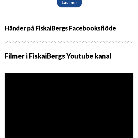
Läs mer
Händer på FiskaiBergs Facebooksflöde
Filmer i FiskaiBergs Youtube kanal