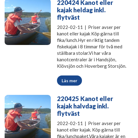
220424 Kanot eller
kajak heldag inkl.
flytväst
2022-02-11 | Priser avser per
kanot eller kajak Köp gärna till
fika/lunch.Hyr en riktig tandem
fiskekajak i 8 timmar för två med
ställbara stolar.Vi har våra
kanotcentraler är i Handsjön,
Klövsjön och Hoverberg Storsjön.
Läs mer
220425 Kanot eller
kajak halvdag inkl.
flytväst
2022-02-11 | Priser avser per
kanot eller kajak. Köp gärna till
fika/lunchpaket.Våra kajaker är en