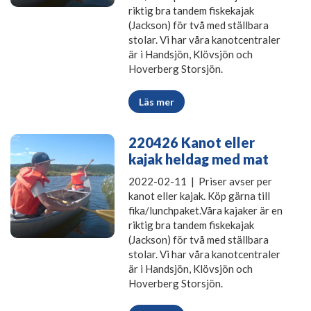
riktig bra tandem fiskekajak
(Jackson) för två med ställbara
stolar. Vi har våra kanotcentraler
är i Handsjön, Klövsjön och
Hoverberg Storsjön.
Läs mer
220426 Kanot eller
kajak heldag med mat
2022-02-11 | Priser avser per
kanot eller kajak. Köp gärna till
fika/lunchpaket.Våra kajaker är en
riktig bra tandem fiskekajak
(Jackson) för två med ställbara
stolar. Vi har våra kanotcentraler
är i Handsjön, Klövsjön och
Hoverberg Storsjön.