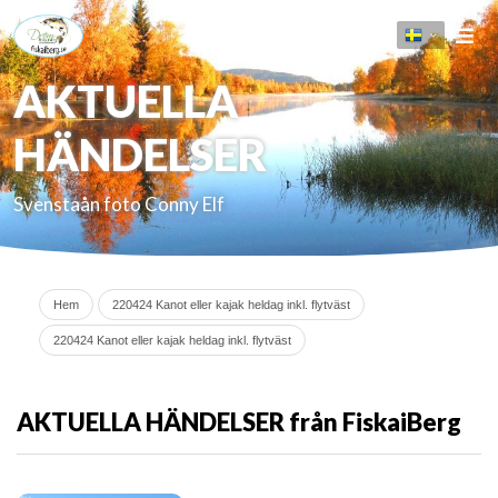
AKTUELLA
HÄNDELSER
Svenstaån foto Conny Elf
Hem
220424 Kanot eller kajak heldag inkl. flytväst
220424 Kanot eller kajak heldag inkl. flytväst
AKTUELLA HÄNDELSER från FiskaiBerg